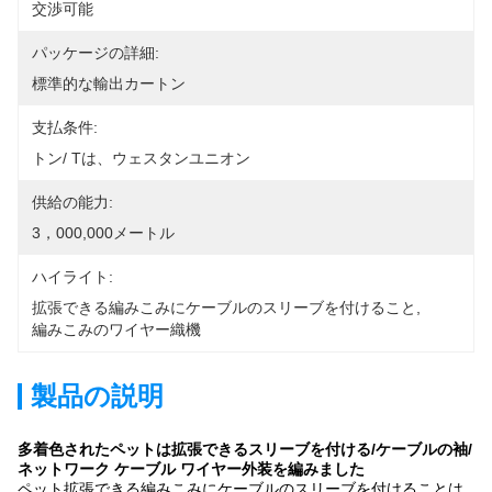
交渉可能
パッケージの詳細:
標準的な輸出カートン
支払条件:
トン/ Tは、ウェスタンユニオン
供給の能力:
3，000,000メートル
ハイライト:
拡張できる編みこみにケーブルのスリーブを付けること
, 
編みこみのワイヤー織機
製品の説明
多着色されたペットは拡張できるスリーブを付ける/ケーブルの袖/
ネットワーク ケーブル ワイヤー外装を編みました
ペット拡張できる編みこみにケーブルのスリーブを付けることは