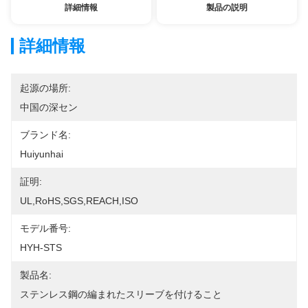
詳細情報
製品の説明
詳細情報
起源の場所:
中国の深セン
ブランド名:
Huiyunhai
証明:
UL,RoHS,SGS,REACH,ISO
モデル番号:
HYH-STS
製品名:
ステンレス鋼の編まれたスリーブを付けること