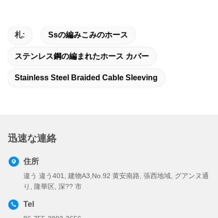
札:
Ssの編みこみのホース
ステンレス鋼の編まれたホース カバー
Stainless Steel Braided Cable Sleeving
迅速な連絡
住所
違う 違う401, 建物A3,No.92 黄安南路, 張西地域, グアンヌ通
り, 隆華区, 深?? 市
Tel