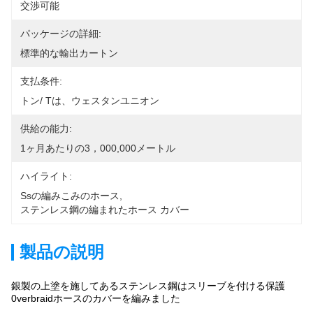
交渉可能
パッケージの詳細:
標準的な輸出カートン
支払条件:
トン/ Tは、ウェスタンユニオン
供給の能力:
1ヶ月あたりの3，000,000メートル
ハイライト:
Ssの編みこみのホース
, 
ステンレス鋼の編まれたホース カバー
製品の説明
銀製の上塗を施してあるステンレス鋼はスリーブを付ける保護
0verbraidホースのカバーを編みました