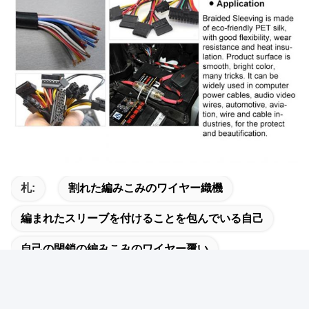
札:
割れた編みこみのワイヤー織機
編まれたスリーブを付けることを包んでいる自己
自己の閉鎖の編みこみのワイヤー覆い