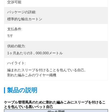
交渉可能
パッケージの詳細:
標準的な輸出カートン
支払条件:
T/T
供給の能力:
1ヶ月あたりの3，000,000メートル
ハイライト:
編まれたスリーブを付けることを包んでいる自己
, 
割れた編みこみのワイヤー織機
製品の説明
ケーブル管理馬具のために割れた編みこみにスリーブを付けるこ
とを包んでいる黒いペット自己