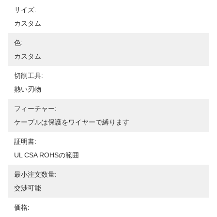
サイズ:
カスタム
色:
カスタム
切削工具:
熱い刃物
フィーチャー:
ケーブルは保護をワイヤーで縛ります
証明書:
UL CSA ROHSの範囲
最小注文数量:
交渉可能
価格: